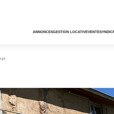
ANNONCES
GESTION LOCATIVE
VENTE
SYNDIC
P-27