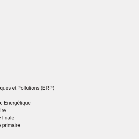
ques et Pollutions (ERP)
ic Energétique
ire
 finale
 primaire