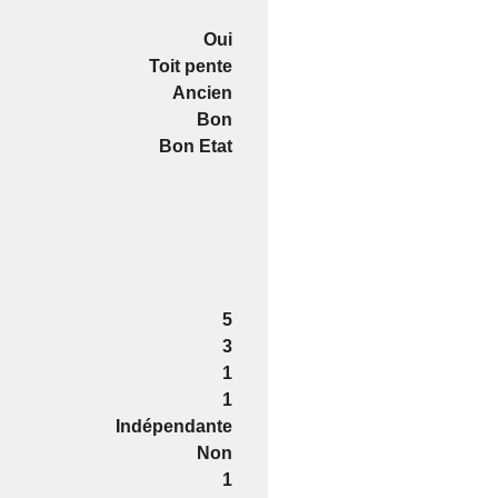
Oui
Toit pente
Ancien
Bon
Bon Etat
5
3
1
1
Indépendante
Non
1