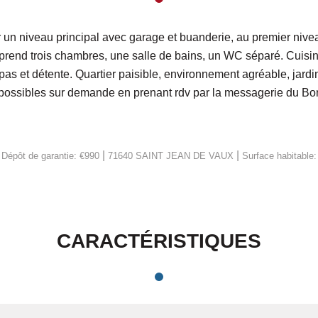
 un niveau principal avec garage et buanderie, au premier nive
mprend trois chambres, une salle de bains, un WC séparé. Cuisin
pas et détente. Quartier paisible, environnement agréable, jard
s possibles sur demande en prenant rdv par la messagerie du Bo
|
|
|
Dépôt de garantie: €990
71640 SAINT JEAN DE VAUX
Surface habitable
CARACTÉRISTIQUES