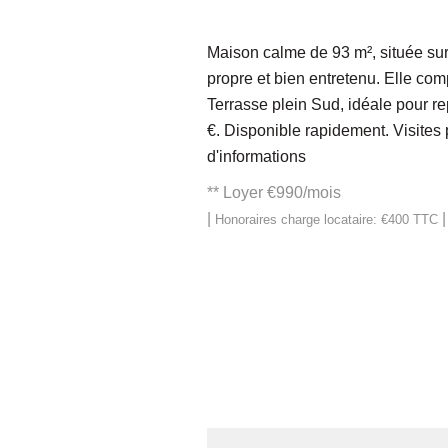
Maison calme de 93 m², située sur
propre et bien entretenu. Elle co
Terrasse plein Sud, idéale pour re
€. Disponible rapidement. Visite
d'informations
**
Loyer €990/mois
|
Honoraires charge locataire: €400 TTC