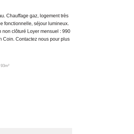
au. Chauffage gaz, logement très
e fonctionnelle, séjour lumineux.
in non clôturé Loyer mensuel : 990
n Coin. Contactez nous pour plus
: 93m²