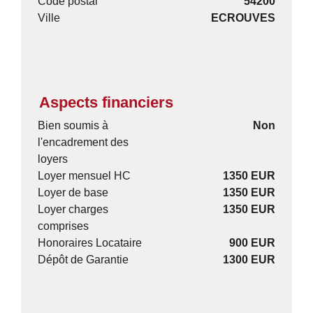
Code postal
54200
Ville
ECROUVES
Aspects financiers
Bien soumis à
Non
l'encadrement des
loyers
Loyer mensuel HC
1350 EUR
Loyer de base
1350 EUR
Loyer charges
1350 EUR
comprises
Honoraires Locataire
900 EUR
Dépôt de Garantie
1300 EUR