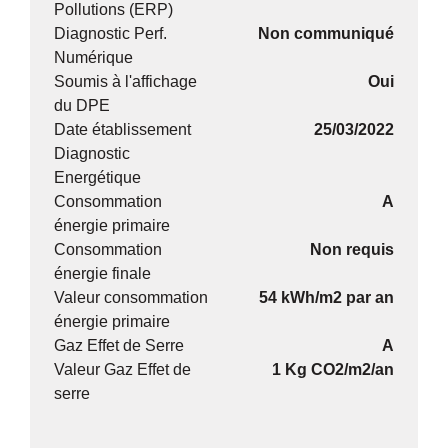
Pollutions (ERP)
Diagnostic Perf.
Non communiqué
Numérique
Soumis à l'affichage
Oui
du DPE
Date établissement
25/03/2022
Diagnostic
Energétique
Consommation
A
énergie primaire
Consommation
Non requis
énergie finale
Valeur consommation
54 kWh/m2 par an
énergie primaire
Gaz Effet de Serre
A
Valeur Gaz Effet de
1 Kg CO2/m2/an
serre