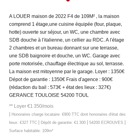
A LOUER maison de 2022 F4 de 109M² , la maison
comprend 1 étage,une cuisine équipée (four, plaque,
hotte) ouverte sur séjour, un WC, une chambre avec
SDB douche à l'italienne, un cellier au RDC. A l'étage
2 chambres et un bureau donnant sur une terrasse,
une SDB baignoire et douche, un WC. Garage avec
porte motorisée, chauffage électrique au sol, terrasse.
La maison est mitoyenne par le garage. Loyer : 1350€
Dépot de garantie : 1350€ Frais d'agence : 900€
(rédaction du bail : 573€ + état des lieux : 327€)
GERANCE TOULOISE 54200 TOUL
**
Loyer €1 350/mois
|
Honoraires charge locataire: €900 TTC
dont honoraires d'état des
|
|
|
lieux: €327 TTC
Dépôt de garantie: €1 300
54200 ECROUVES
Surface habitable: 109m²