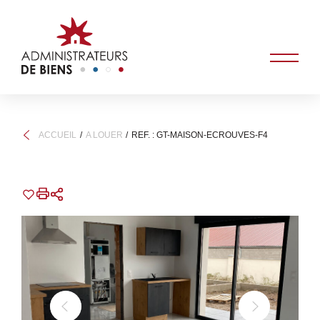
ACCUEIL
A LOUER
REF. : GT-MAISON-ECROUVES-F4