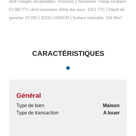
|
dont charges récupérables: €55/mois
Honoraires charge locataire:
|
€1 080 TTC
dont honoraires d'état des lieux: €312 TTC
Dépôt de
|
|
garantie: €1 025
33210 LANGON
Surface habitable: 104.66m²
CARACTÉRISTIQUES
Général
Type de bien
Maison
Type de transaction
A louer