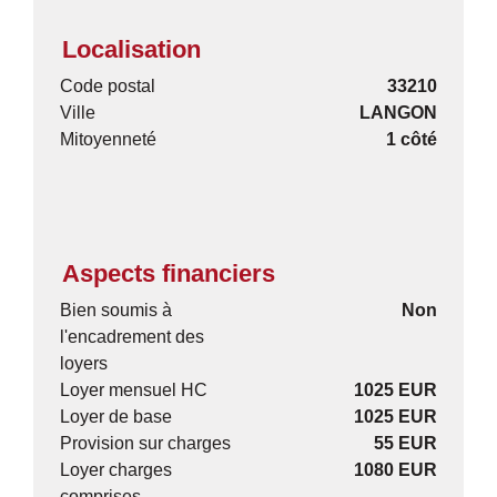
Localisation
Code postal
33210
Ville
LANGON
Mitoyenneté
1 côté
Aspects financiers
Bien soumis à
Non
l'encadrement des
loyers
Loyer mensuel HC
1025 EUR
Loyer de base
1025 EUR
Provision sur charges
55 EUR
Loyer charges
1080 EUR
comprises