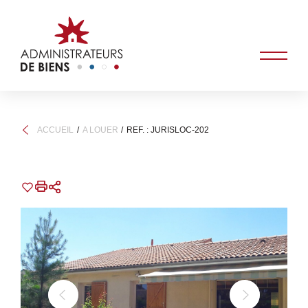
ACCUEIL
A LOUER
REF. : JURISLOC-202