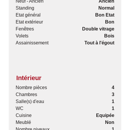
Neuf - Ancien
Ancien
Standing
Normal
Etat général
Bon Etat
Etat extérieur
Bon
Fenêtres
Double vitrage
Volets
Bois
Assainissement
Tout à l'égout
Intérieur
Nombre pièces
4
Chambres
3
Salle(s) d'eau
1
WC
1
Cuisine
Equipée
Meublé
Non
Nombre niveaux
1