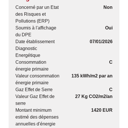
Concerné par un Etat
Non
des Risques et
Pollutions (ERP)
Soumis à l'affichage
Oui
du DPE
Date établissement
07/01/2026
Diagnostic
Energétique
Consommation
C
énergie primaire
Valeur consommation
135 kWh/m2 par an
énergie primaire
Gaz Effet de Serre
C
Valeur Gaz Effet de
27 Kg CO2/m2/an
serre
Montant minimum
1420 EUR
estimé des dépenses
annuelles d'énergie