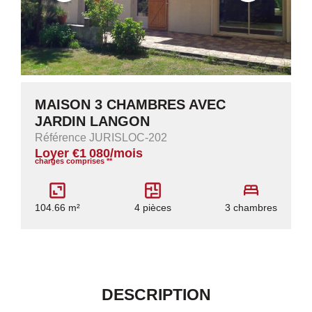
MAISON 3 CHAMBRES AVEC
JARDIN LANGON
Référence JURISLOC-202
Loyer €1 080/mois
charges comprises **
104.66 m²
4 pièces
3 chambres
DESCRIPTION