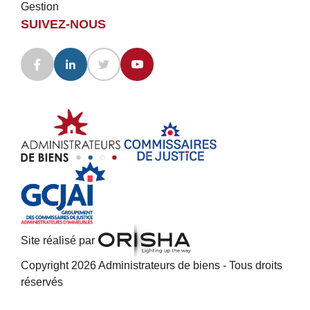
Gestion
SUIVEZ-NOUS
Site réalisé par
Copyright 2026 Administrateurs de biens - Tous droits
réservés