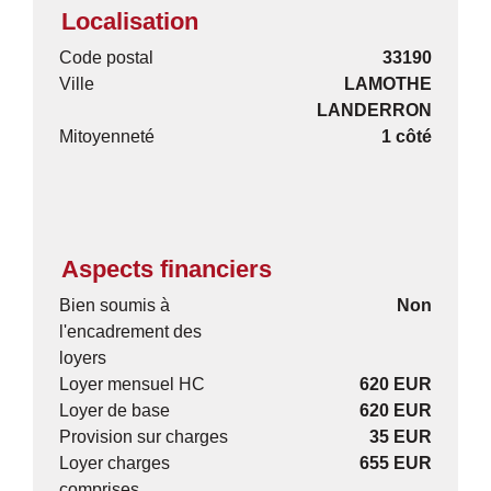
Localisation
Code postal
33190
Ville
LAMOTHE
LANDERRON
Mitoyenneté
1 côté
Aspects financiers
Bien soumis à
Non
l'encadrement des
loyers
Loyer mensuel HC
620 EUR
Loyer de base
620 EUR
Provision sur charges
35 EUR
Loyer charges
655 EUR
comprises