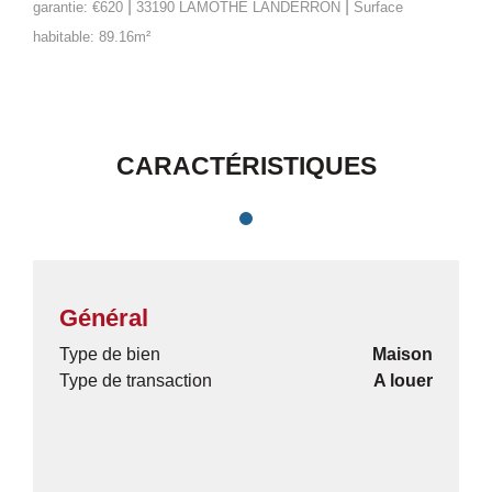
|
|
garantie: €620
33190 LAMOTHE LANDERRON
Surface
habitable: 89.16m²
CARACTÉRISTIQUES
Général
Type de bien
Maison
Type de transaction
A louer