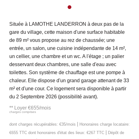
Située à LAMOTHE LANDERRON à deux pas de la
gare du village, cette maison d'une surface habitable
de 89 m² vous propose au rez de chaussée; une
entrée, un salon, une cuisine indépendante de 14 m²,
un cellier, une chambre et un wc. A l'étage ; un palier
desservant deux chambres, une salle d'eau avec
toilettes. Son système de chauffage est une pompe à
chaleur. Elle dispose d'un grand garage attenant de 33
m² et d'une cour. Ce logement sera disponible à partir
du 2 Septembre 2026 (possibilité avant).
**
Loyer €655/mois
charges comprises
|
dont charges récupérables: €35/mois
Honoraires charge locataire:
|
€655 TTC
dont honoraires d'état des lieux: €267 TTC
Dépôt de