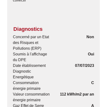
collectif
Diagnostics
Concerné par un Etat
Non
des Risques et
Pollutions (ERP)
Soumis à l'affichage
Oui
du DPE
Date établissement
07/07/2023
Diagnostic
Energétique
Consommation
C
énergie primaire
Valeur consommation
112 kWh/m2 par an
énergie primaire
Gaz Effet de Serre
A