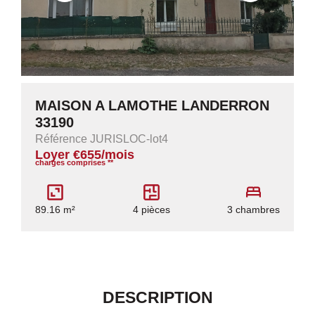
MAISON A LAMOTHE LANDERRON
33190
Référence JURISLOC-lot4
Loyer €655/mois
charges comprises **
89.16 m²
4 pièces
3 chambres
DESCRIPTION