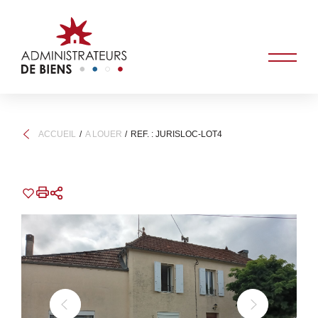
ACCUEIL
A LOUER
REF. : JURISLOC-LOT4