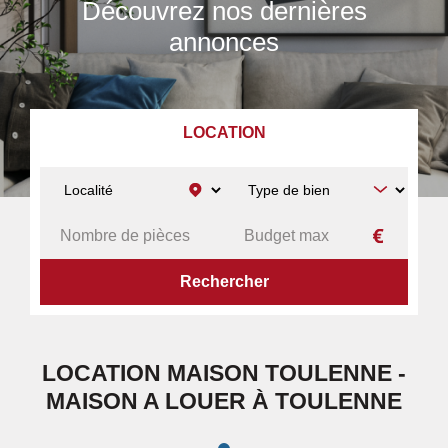
Découvrez nos dernières
annonces
LOCATION
ACCUEIL
A LOUER
MAISON
TOULENNE
LOCATION MAISON TOULENNE -
MAISON A LOUER À TOULENNE