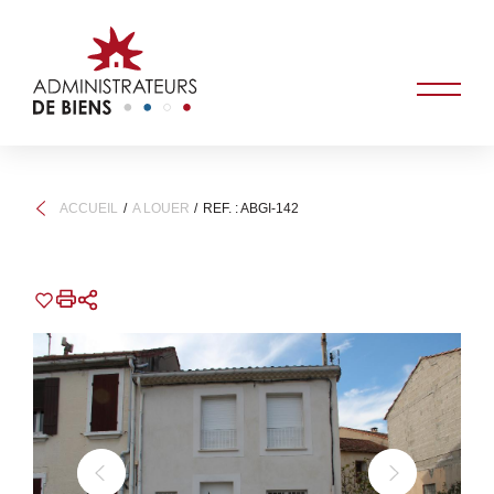
ACCUEIL
A LOUER
REF. : ABGI-142