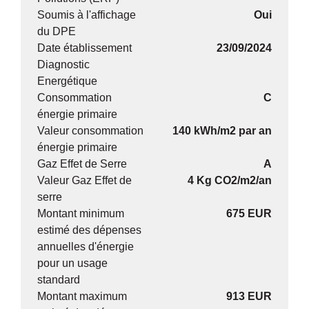
Soumis à l'affichage
Oui
du DPE
Date établissement
23/09/2024
Diagnostic
Energétique
Consommation
C
énergie primaire
Valeur consommation
140 kWh/m2 par an
énergie primaire
Gaz Effet de Serre
A
Valeur Gaz Effet de
4 Kg CO2/m2/an
serre
Montant minimum
675 EUR
estimé des dépenses
annuelles d'énergie
pour un usage
standard
Montant maximum
913 EUR