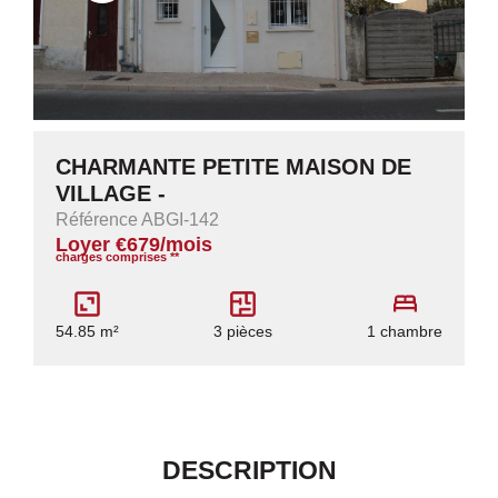
CHARMANTE PETITE MAISON DE
VILLAGE -
Référence ABGI-142
Loyer €679/mois
charges comprises **
54.85 m²
3 pièces
1 chambre
DESCRIPTION