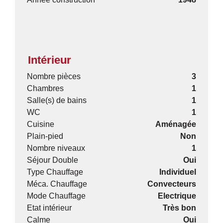
Intérieur
Nombre pièces
3
Chambres
1
Salle(s) de bains
1
WC
1
Cuisine
Aménagée
Plain-pied
Non
Nombre niveaux
1
Séjour Double
Oui
Type Chauffage
Individuel
Méca. Chauffage
Convecteurs
Mode Chauffage
Electrique
Etat intérieur
Très bon
Calme
Oui