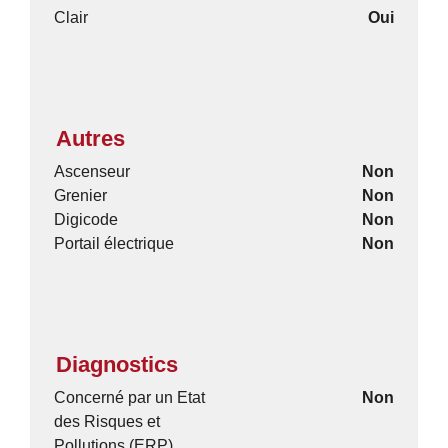
Clair
Oui
Autres
Ascenseur
Non
Grenier
Non
Digicode
Non
Portail électrique
Non
Diagnostics
Concerné par un Etat
Non
des Risques et
Pollutions (ERP)