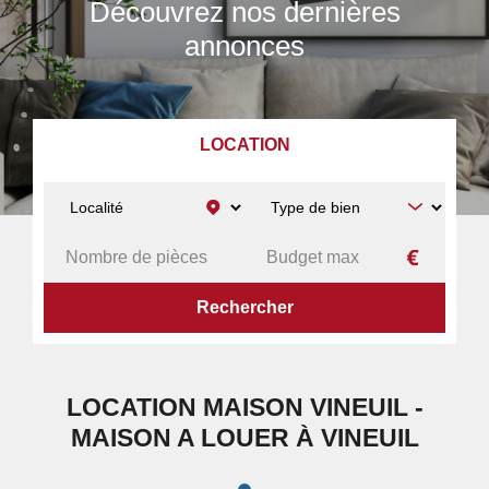
Découvrez nos dernières
annonces
LOCATION
ACCUEIL
A LOUER
MAISON
VINEUIL
LOCATION MAISON VINEUIL -
MAISON A LOUER À VINEUIL