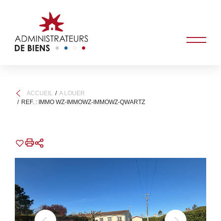
ACCUEIL
A LOUER
REF. : IMMO WZ-IMMOWZ-IMMOWZ-QWARTZ