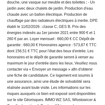
douche, une vasque sur meuble et des toilettes ; - Un
jardin avec deux chalets de jardin. Production d'eau
chaude avec un ballon électrique. Production de
chauffage par des radiateurs électriques à inertie. DPE
établi le 11/02/2026 : classe C, GES B. Prix des
énergies indexés au 1er janvier 2021 entre 900 € et 1
260 € par an. Loyer mensuel : 660,00 € CC Dépôt de
garantie : 660,00 € Honoraires agence : 573,87 € TTC
dont 156,51 € TTC pour l'état des lieux d'entrée. Les
honoraires et le dépôt de garantie seront à verser au
maximum le jour d'entrée dans les lieux. Veuillez nous
contacter via « Envoyer un message » afin d'obtenir
une fiche de candidature. Ce logement est soumis à
une assurance, ainsi une étude de solvabilité sera
réalisée avant toute visite. Les informations sur les
risques auxquels ce bien est exposé sont disponibles
sur le site Géorisques. IMMO WZ SAS, Wlostowicer &