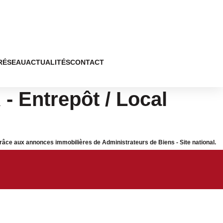
RÉSEAU
ACTUALITÉS
CONTACT
- Entrepôt / Local
 grâce aux annonces immobilières de Administrateurs de Biens - Site national.