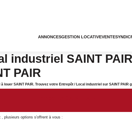
ANNONCES
GESTION LOCATIVE
VENTE
SYNDIC
l industriel SAINT PAIR 
INT PAIR
el à louer SAINT PAIR. Trouvez votre Entrepôt / Local industriel sur SAINT PAIR
Immobilier SAINT PAIR
 plusieurs options s'offrent à vous :