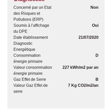
Concerné par un Etat
Non
des Risques et
Pollutions (ERP)
Soumis à l'affichage
Oui
du DPE
Date établissement
21/07/2020
Diagnostic
Energétique
Consommation
D
énergie primaire
Valeur consommation
227 kWh/m2 par an
énergie primaire
Gaz Effet de Serre
B
Valeur Gaz Effet de
7 Kg CO2/m2/an
serre