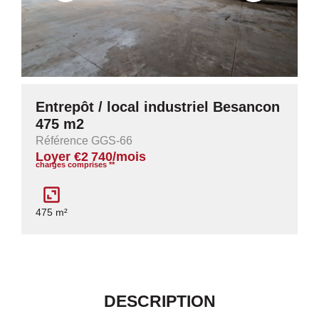
Entrepôt / local industriel Besancon
475 m2
Référence GGS-66
Loyer €2 740/mois
charges comprises **
475 m²
DESCRIPTION