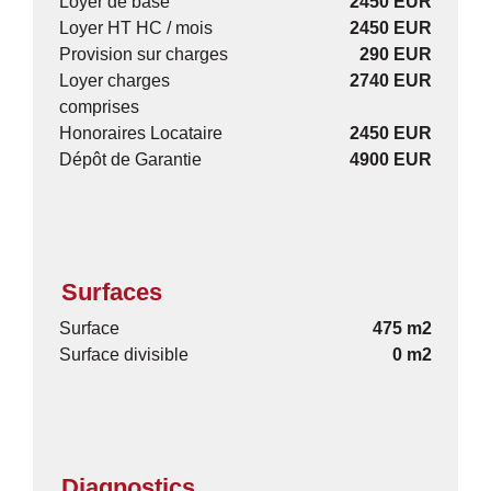
Loyer de base
2450 EUR
Loyer HT HC / mois
2450 EUR
Provision sur charges
290 EUR
Loyer charges
2740 EUR
comprises
Honoraires Locataire
2450 EUR
Dépôt de Garantie
4900 EUR
Surfaces
Surface
475 m2
Surface divisible
0 m2
Diagnostics