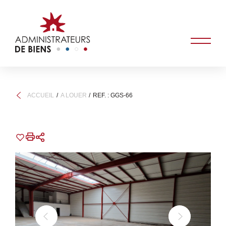
ACCUEIL
A LOUER
REF. : GGS-66