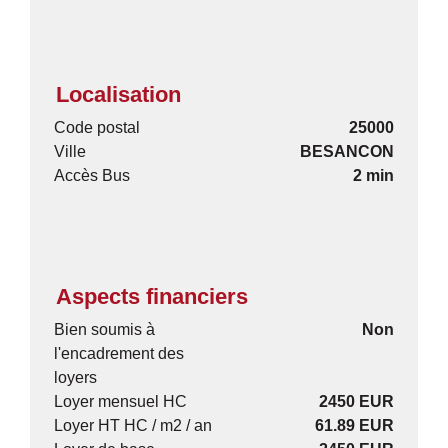
Localisation
Code postal
25000
Ville
BESANCON
Accès Bus
2 min
Aspects financiers
Bien soumis à
Non
l'encadrement des
loyers
Loyer mensuel HC
2450 EUR
Loyer HT HC / m2 / an
61.89 EUR