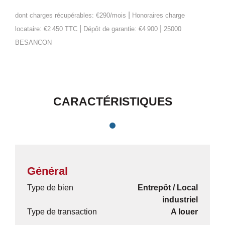
|
dont charges récupérables: €290/mois
Honoraires charge
|
|
locataire: €2 450 TTC
Dépôt de garantie: €4 900
25000
BESANCON
CARACTÉRISTIQUES
Général
Type de bien
Entrepôt / Local
industriel
Type de transaction
A louer