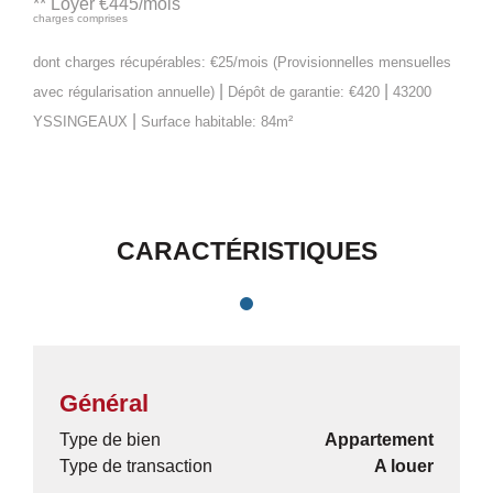
**
Loyer €445/mois
charges comprises
dont charges récupérables: €25/mois (Provisionnelles mensuelles
|
|
avec régularisation annuelle)
Dépôt de garantie: €420
43200
|
YSSINGEAUX
Surface habitable: 84m²
CARACTÉRISTIQUES
Général
Type de bien
Appartement
Type de transaction
A louer