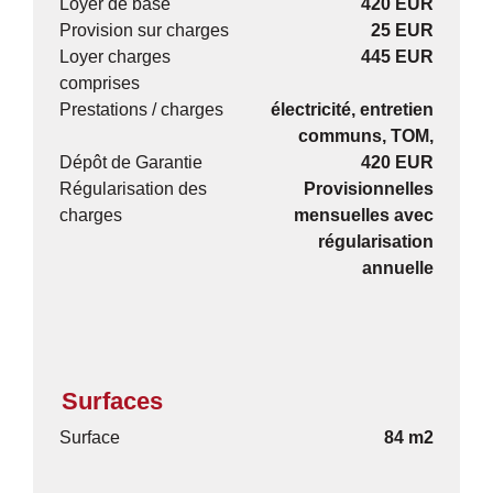
Loyer de base
420 EUR
Provision sur charges
25 EUR
Loyer charges
445 EUR
comprises
Prestations / charges
électricité, entretien
communs, TOM,
Dépôt de Garantie
420 EUR
Régularisation des
Provisionnelles
charges
mensuelles avec
régularisation
annuelle
Surfaces
Surface
84 m2