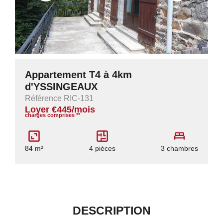
Appartement T4 à 4km
d'YSSINGEAUX
Référence RIC-131
Loyer €445/mois
charges comprises **
84 m²
4 pièces
3 chambres
DESCRIPTION