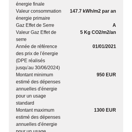
énergie finale
Valeur consommation
147.7 kWh/m2 par an
énergie primaire
Gaz Effet de Serre
A
Valeur Gaz Effet de
5 Kg CO2/m2/an
serre
Année de référence
01/01/2021
des prix de l'énergie
(DPE réalisés
jusqu'au 30/06/2024)
Montant minimum
950 EUR
estimé des dépenses
annuelles d'énergie
pour un usage
standard
Montant maximum
1300 EUR
estimé des dépenses
annuelles d'énergie
pour un usage