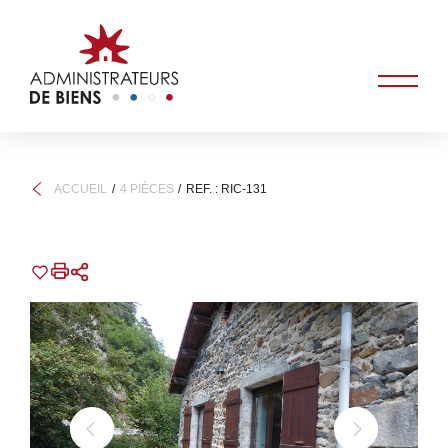
ACCUEIL
4 PIÈCES
REF. : RIC-131