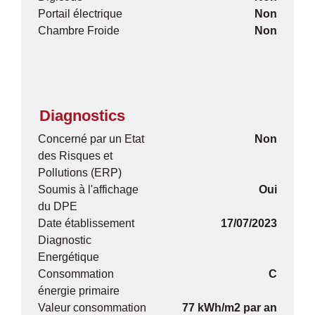
Portail électrique
Non
Chambre Froide
Non
Diagnostics
Concerné par un Etat
Non
des Risques et
Pollutions (ERP)
Soumis à l'affichage
Oui
du DPE
Date établissement
17/07/2023
Diagnostic
Energétique
Consommation
C
énergie primaire
Valeur consommation
77 kWh/m2 par an