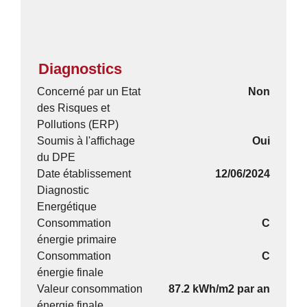
Diagnostics
Concerné par un Etat
Non
des Risques et
Pollutions (ERP)
Soumis à l'affichage
Oui
du DPE
Date établissement
12/06/2024
Diagnostic
Energétique
Consommation
C
énergie primaire
Consommation
C
énergie finale
Valeur consommation
87.2 kWh/m2 par an
énergie finale