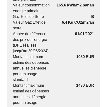
Valeur consommation
165.6 kWh/m2 par an
énergie primaire
Gaz Effet de Serre
B
Valeur Gaz Effet de
6.4 Kg CO2/m2/an
serre
Année de référence
01/01/2021
des prix de l'énergie
(DPE réalisés
jusqu'au 30/06/2024)
Montant minimum
1050 EUR
estimé des dépenses
annuelles d'énergie
pour un usage
standard
Montant maximum
1430 EUR
estimé des dépenses
annuelles d'énergie
pour un usage