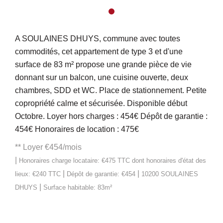
A SOULAINES DHUYS, commune avec toutes
commodités, cet appartement de type 3 et d'une
surface de 83 m² propose une grande pièce de vie
donnant sur un balcon, une cuisine ouverte, deux
chambres, SDD et WC. Place de stationnement. Petite
copropriété calme et sécurisée. Disponible début
Octobre. Loyer hors charges : 454€ Dépôt de garantie :
454€ Honoraires de location : 475€
**
Loyer €454/mois
|
Honoraires charge locataire: €475 TTC
dont honoraires d'état des
|
|
lieux: €240 TTC
Dépôt de garantie: €454
10200 SOULAINES
|
DHUYS
Surface habitable: 83m²