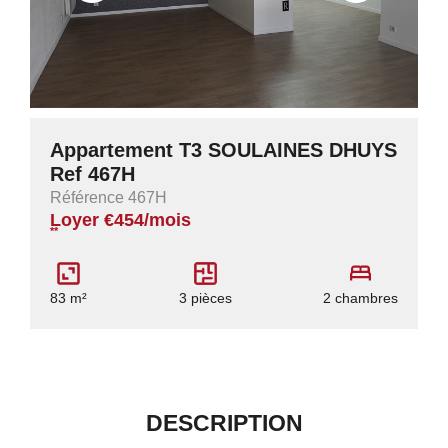
Appartement T3 SOULAINES DHUYS
Ref 467H
Référence 467H
Loyer €454/mois
**
83 m²
3 pièces
2 chambres
DESCRIPTION