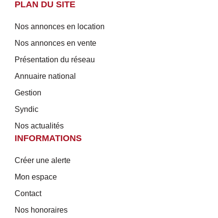
PLAN DU SITE
Nos annonces en location
Nos annonces en vente
Présentation du réseau
Annuaire national
Gestion
Syndic
Nos actualités
INFORMATIONS
Créer une alerte
Mon espace
Contact
Nos honoraires