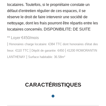
locataires. Toutefois, si le propriétaire constate un
défaut d'entretien régulier de ces espaces, il se
réserve le droit de faire intervenir une société de
nettoyage, dont les frais pourront être répartis entre les
locataires concernés. DISPONIBILITE: DE SUITE
**
Loyer €450/mois
|
Honoraires charge locataire: €384 TTC
dont honoraires d'état des
|
|
lieux: €110 TTC
Dépôt de garantie: €450
41200 ROMORANTIN
|
LANTHENAY
Surface habitable: 36.58m²
CARACTÉRISTIQUES