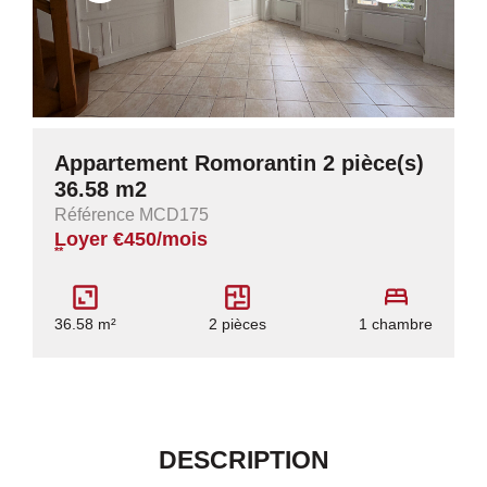
Appartement Romorantin 2 pièce(s)
36.58 m2
Référence MCD175
Loyer €450/mois
**
36.58 m²
2 pièces
1 chambre
DESCRIPTION