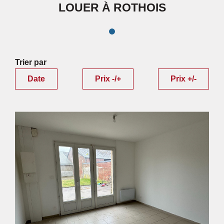
LOUER À ROTHOIS
Trier par
Date
Prix -/+
Prix +/-