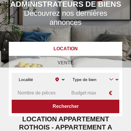
ADMINISTRATEURS DE BIENS
Découvrez nos dernières
annonces
LOCATION
VENTE
ACCUEIL
A LOUER
APPARTEMENT
ROTHOIS
LOCATION APPARTEMENT
ROTHOIS - APPARTEMENT A