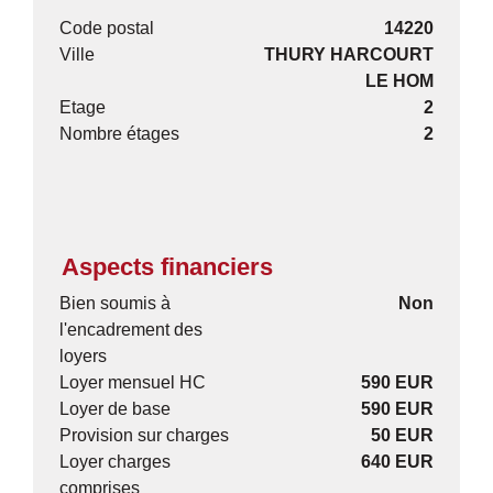
Code postal
14220
Ville
THURY HARCOURT
LE HOM
Etage
2
Nombre étages
2
Aspects financiers
Bien soumis à
Non
l'encadrement des
loyers
Loyer mensuel HC
590 EUR
Loyer de base
590 EUR
Provision sur charges
50 EUR
Loyer charges
640 EUR
comprises