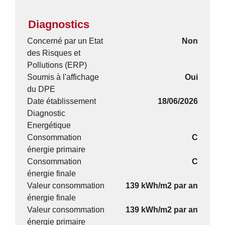
Diagnostics
Concerné par un Etat
Non
des Risques et
Pollutions (ERP)
Soumis à l'affichage
Oui
du DPE
Date établissement
18/06/2026
Diagnostic
Energétique
Consommation
C
énergie primaire
Consommation
C
énergie finale
Valeur consommation
139 kWh/m2 par an
énergie finale
Valeur consommation
139 kWh/m2 par an
énergie primaire