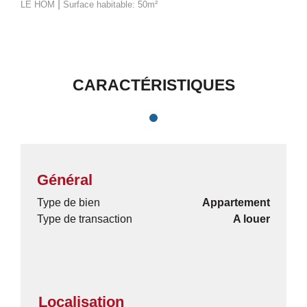
|
LE HOM
Surface habitable: 50m²
CARACTÉRISTIQUES
Général
Type de bien
Appartement
Type de transaction
A louer
Localisation