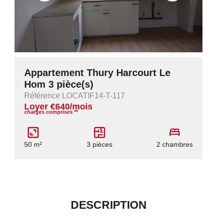
Appartement Thury Harcourt Le
Hom 3 pièce(s)
Référence LOCATIF14-T-117
Loyer €640/mois
charges comprises **
50 m²
3 pièces
2 chambres
DESCRIPTION