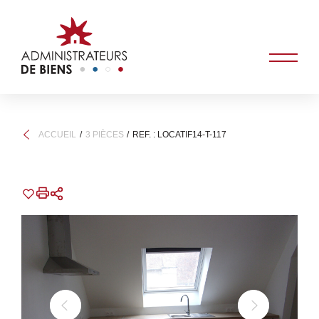
ACCUEIL
3 PIÈCES
REF. : LOCATIF14-T-117