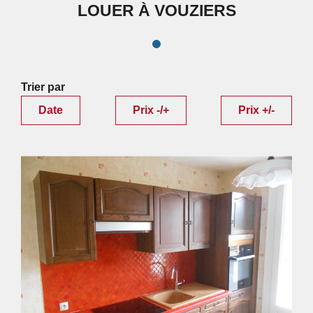
LOUER À VOUZIERS
Trier par
Date
Prix -/+
Prix +/-