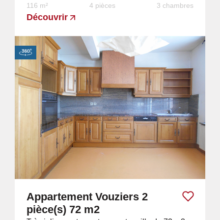
116 m²
4 pièces
3 chambres
Découvrir
Appartement Vouziers 2
pièce(s) 72 m2