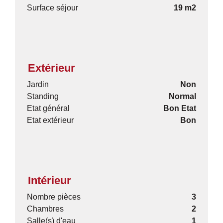
Surface séjour
19 m2
Extérieur
Jardin
Non
Standing
Normal
Etat général
Bon Etat
Etat extérieur
Bon
Intérieur
Nombre pièces
3
Chambres
2
Salle(s) d'eau
1