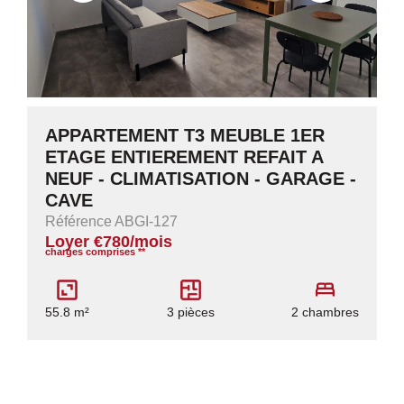
APPARTEMENT T3 MEUBLE 1ER
ETAGE ENTIEREMENT REFAIT A
NEUF - CLIMATISATION - GARAGE -
CAVE
Référence ABGI-127
Loyer €780/mois
charges comprises **
55.8 m²
3 pièces
2 chambres