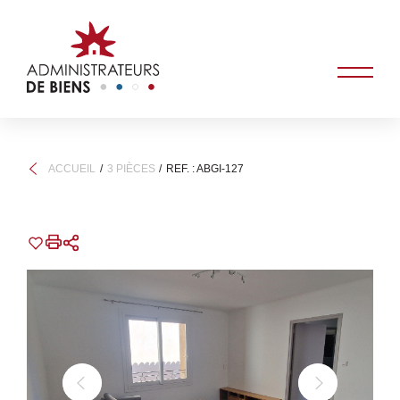
ACCUEIL
3 PIÈCES
REF. : ABGI-127