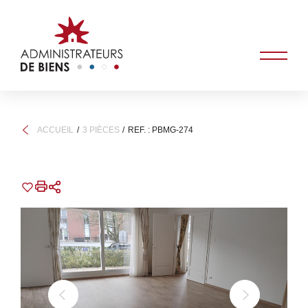
ACCUEIL
3 PIÈCES
REF. : PBMG-274