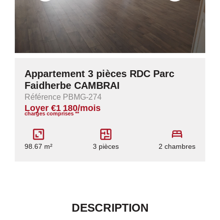
Appartement 3 pièces RDC Parc
Faidherbe CAMBRAI
Référence PBMG-274
Loyer €1 180/mois
charges comprises **
98.67 m²
3 pièces
2 chambres
DESCRIPTION