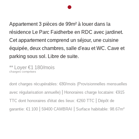
Appartement 3 pièces de 99m² à louer dans la
résidence Le Parc Faidherbe en RDC avec jardinet.
Cet appartement comprend un séjour, une cuisine
équipée, deux chambres, salle d'eau et WC. Cave et
parking sous sol. Libre de suite.
**
Loyer €1 180/mois
charges comprises
dont charges récupérables: €80/mois (Provisionnelles mensuelles
|
avec régularisation annuelle)
Honoraires charge locataire: €915
|
TTC
dont honoraires d'état des lieux: €260 TTC
Dépôt de
|
|
garantie: €1 100
59400 CAMBRAI
Surface habitable: 98.67m²