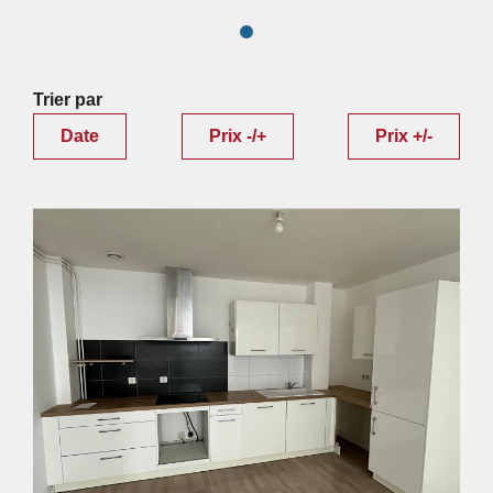
Trier par
Date
Prix -/+
Prix +/-