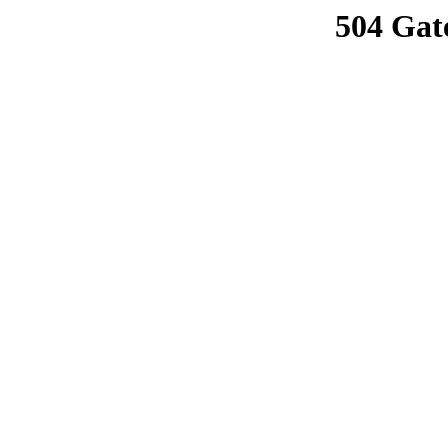
504 Gat