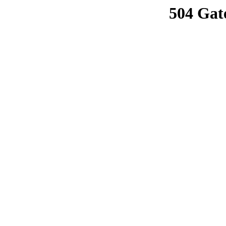
504 Gat