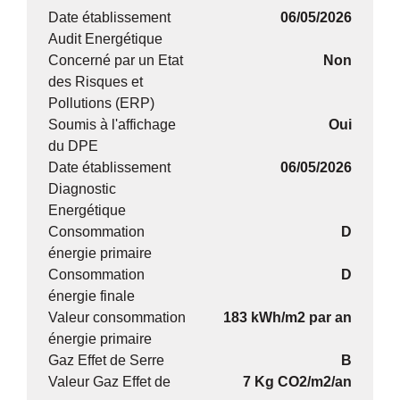
Date établissement
06/05/2026
Audit Energétique
Concerné par un Etat
Non
des Risques et
Pollutions (ERP)
Soumis à l'affichage
Oui
du DPE
Date établissement
06/05/2026
Diagnostic
Energétique
Consommation
D
énergie primaire
Consommation
D
énergie finale
Valeur consommation
183 kWh/m2 par an
énergie primaire
Gaz Effet de Serre
B
Valeur Gaz Effet de
7 Kg CO2/m2/an