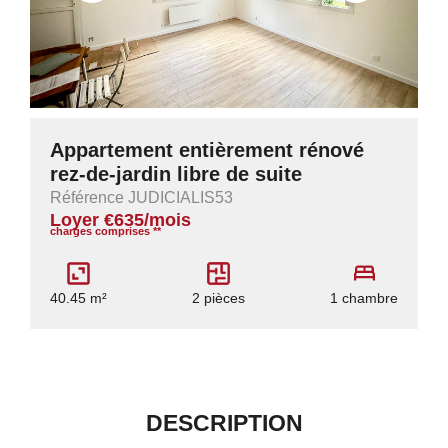
Appartement entièrement rénové
rez-de-jardin libre de suite
Référence JUDICIALIS53
Loyer €635/mois
charges comprises **
40.45 m²
2 pièces
1 chambre
DESCRIPTION