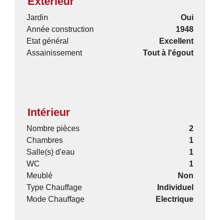
Extérieur
Jardin
Oui
Année construction
1948
Etat général
Excellent
Assainissement
Tout à l'égout
Intérieur
Nombre pièces
2
Chambres
1
Salle(s) d'eau
1
WC
1
Meublé
Non
Type Chauffage
Individuel
Mode Chauffage
Electrique