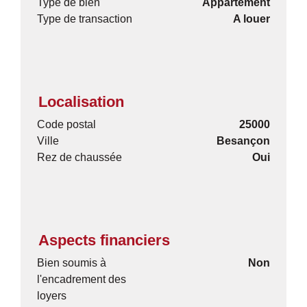
Type de bien
Appartement
Type de transaction
A louer
Localisation
Code postal
25000
Ville
Besançon
Rez de chaussée
Oui
Aspects financiers
Bien soumis à
Non
l'encadrement des
loyers