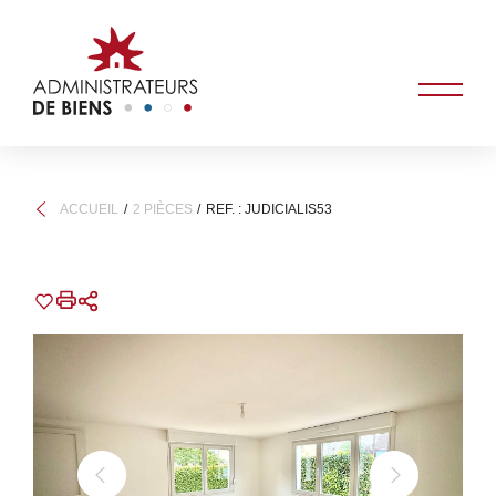
ACCUEIL
2 PIÈCES
REF. : JUDICIALIS53