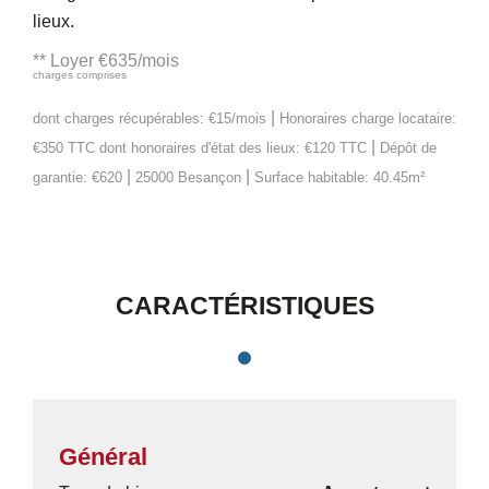
lieux.
**
Loyer €635/mois
charges comprises
|
dont charges récupérables: €15/mois
Honoraires charge locataire:
|
€350 TTC
dont honoraires d'état des lieux: €120 TTC
Dépôt de
|
|
garantie: €620
25000 Besançon
Surface habitable: 40.45m²
CARACTÉRISTIQUES
Général