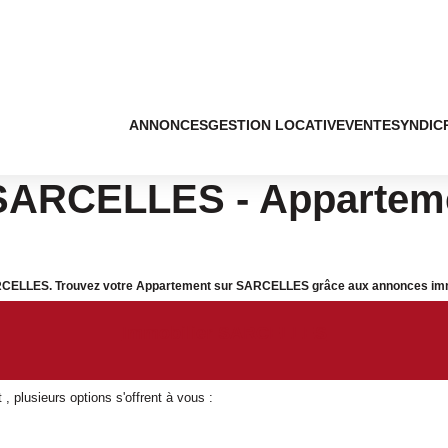
ANNONCES
GESTION LOCATIVE
VENTE
SYNDIC
SARCELLES - Apparteme
ARCELLES. Trouvez votre Appartement sur SARCELLES grâce aux annonces immobi
Immobilier SARCELLES
 plusieurs options s'offrent à vous :