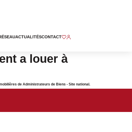
RÉSEAU
ACTUALITÉS
CONTACT
nt a louer à
lières de Administrateurs de Biens - Site national.