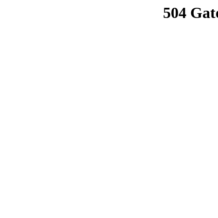
504 Gat