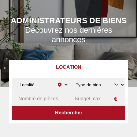
ADMINISTRATEURS DE BIENS
Découvrez nos dernières
annonces
LOCATION
ACCUEIL
A LOUER
APPARTEMENT
BLOIS