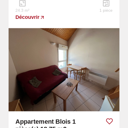
24.3 m²
1 pièce
Découvrir
Appartement Blois 1