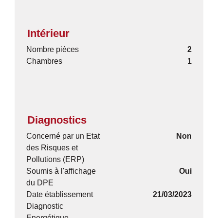
Intérieur
Nombre pièces
2
Chambres
1
Diagnostics
Concerné par un Etat
Non
des Risques et
Pollutions (ERP)
Soumis à l'affichage
Oui
du DPE
Date établissement
21/03/2023
Diagnostic
Energétique