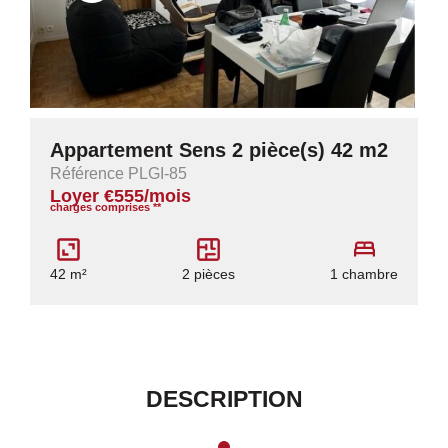
Appartement Sens 2 pièce(s) 42 m2
Référence PLGI-85
Loyer €555/mois
charges comprises **
42 m²
2 pièces
1 chambre
DESCRIPTION