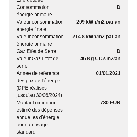
Consommation
D
énergie primaire
Valeur consommation
209 kWh/m2 par an
énergie finale
Valeur consommation
214.8 kWh/m2 par an
énergie primaire
Gaz Effet de Serre
D
Valeur Gaz Effet de
46 Kg CO2/m2/an
serre
Année de référence
01/01/2021
des prix de l'énergie
(DPE réalisés
jusqu'au 30/06/2024)
Montant minimum
730 EUR
estimé des dépenses
annuelles d'énergie
pour un usage
standard