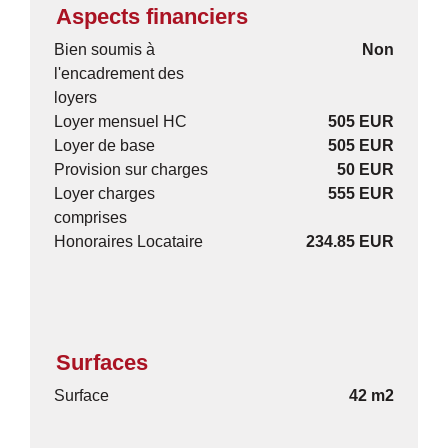
Aspects financiers
Bien soumis à
Non
l'encadrement des
loyers
Loyer mensuel HC
505 EUR
Loyer de base
505 EUR
Provision sur charges
50 EUR
Loyer charges
555 EUR
comprises
Honoraires Locataire
234.85 EUR
Surfaces
Surface
42 m2