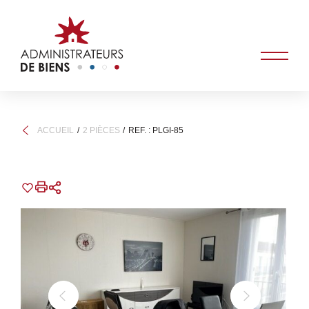
ACCUEIL
2 PIÈCES
REF. : PLGI-85