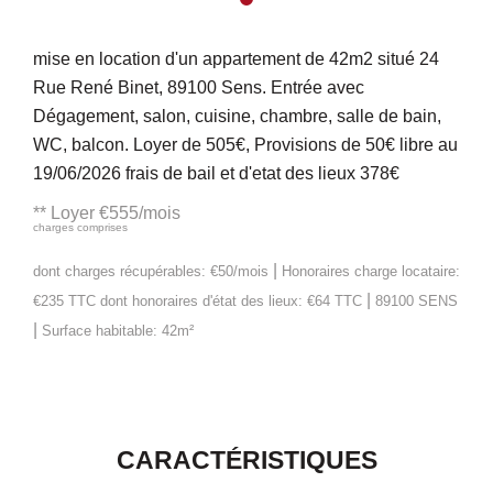
mise en location d'un appartement de 42m2 situé 24
Rue René Binet, 89100 Sens. Entrée avec
Dégagement, salon, cuisine, chambre, salle de bain,
WC, balcon. Loyer de 505€, Provisions de 50€ libre au
19/06/2026 frais de bail et d'etat des lieux 378€
**
Loyer €555/mois
charges comprises
|
dont charges récupérables: €50/mois
Honoraires charge locataire:
|
€235 TTC
dont honoraires d'état des lieux: €64 TTC
89100 SENS
|
Surface habitable: 42m²
CARACTÉRISTIQUES