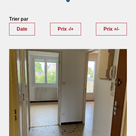
Trier par
Date
Prix -/+
Prix +/-