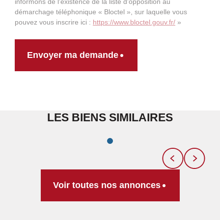
informons de l'existence de la liste d'opposition au
démarchage téléphonique « Bloctel », sur laquelle vous
pouvez vous inscrire ici :
https://www.bloctel.gouv.fr/
»
Envoyer ma demande
LES BIENS SIMILAIRES
Voir toutes nos annonces