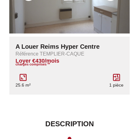
A Louer Reims Hyper Centre
Référence TEMPLIER-CAQUE
Loyer €430/mois
charges comprises **
25.6 m²
1 pièce
DESCRIPTION