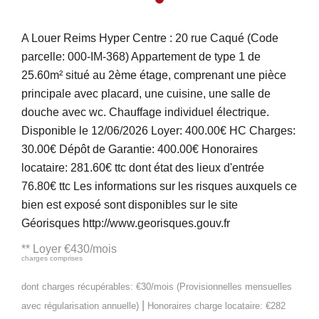
A Louer Reims Hyper Centre : 20 rue Caqué (Code
parcelle: 000-IM-368) Appartement de type 1 de
25.60m² situé au 2ème étage, comprenant une pièce
principale avec placard, une cuisine, une salle de
douche avec wc. Chauffage individuel électrique.
Disponible le 12/06/2026 Loyer: 400.00€ HC Charges:
30.00€ Dépôt de Garantie: 400.00€ Honoraires
locataire: 281.60€ ttc dont état des lieux d'entrée
76.80€ ttc Les informations sur les risques auxquels ce
bien est exposé sont disponibles sur le site
Géorisques http://www.georisques.gouv.fr
**
Loyer €430/mois
charges comprises
dont charges récupérables: €30/mois (Provisionnelles mensuelles
|
avec régularisation annuelle)
Honoraires charge locataire: €282