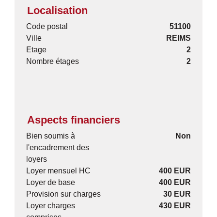
Localisation
Code postal
51100
Ville
REIMS
Etage
2
Nombre étages
2
Aspects financiers
Bien soumis à
Non
l'encadrement des
loyers
Loyer mensuel HC
400 EUR
Loyer de base
400 EUR
Provision sur charges
30 EUR
Loyer charges
430 EUR