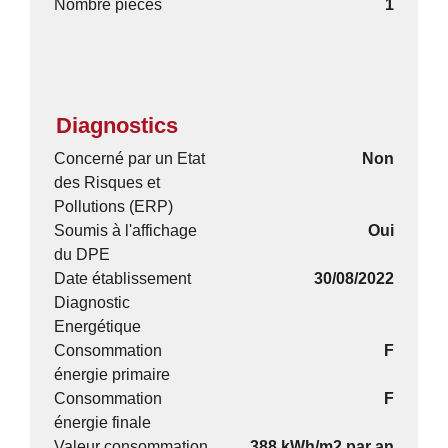
Nombre pièces
1
Diagnostics
Concerné par un Etat
Non
des Risques et
Pollutions (ERP)
Soumis à l'affichage
Oui
du DPE
Date établissement
30/08/2022
Diagnostic
Energétique
Consommation
F
énergie primaire
Consommation
F
énergie finale
Valeur consommation
388 kWh/m2 par an