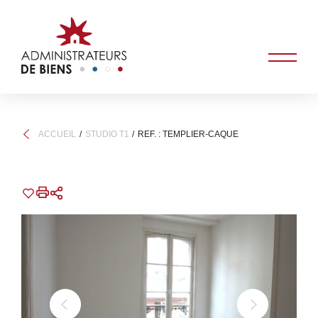
ACCUEIL
STUDIO T1
REF. : TEMPLIER-CAQUE