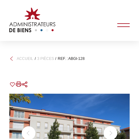
ACCUEIL
3 PIÈCES
REF. : ABGI-128