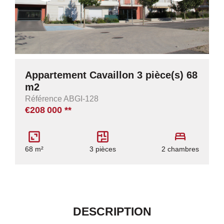
Appartement Cavaillon 3 pièce(s) 68
m2
Référence ABGI-128
€208 000
**
68 m²
3 pièces
2 chambres
DESCRIPTION