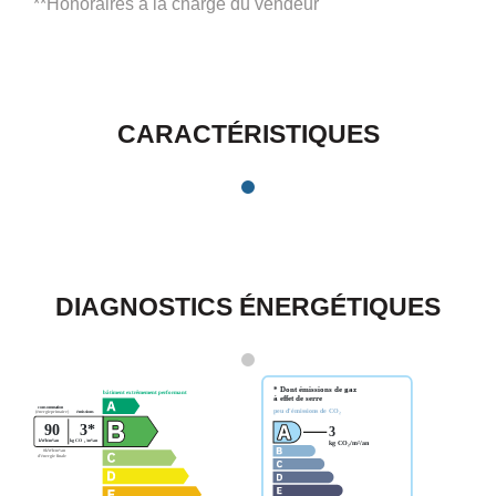
**
Honoraires à la charge du vendeur
CARACTÉRISTIQUES
DIAGNOSTICS ÉNERGÉTIQUES