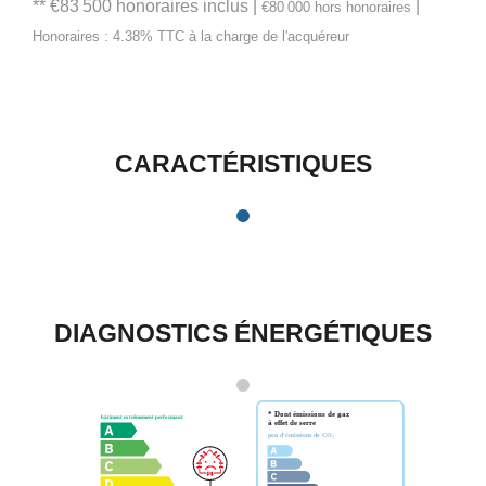
** €83 500
honoraires inclus
|
|
€80 000
hors honoraires
Honoraires : 4.38% TTC à la charge de l'acquéreur
CARACTÉRISTIQUES
DIAGNOSTICS ÉNERGÉTIQUES