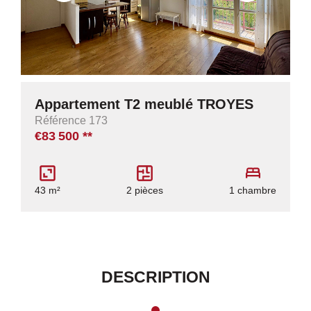
Appartement T2 meublé TROYES
Référence 173
€83 500
**
43 m²
2 pièces
1 chambre
DESCRIPTION