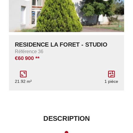
RESIDENCE LA FORET - STUDIO
Référence 36
€60 900
**
21.92 m²
1 pièce
DESCRIPTION