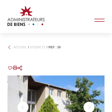
ACCUEIL
STUDIO T1
REF. : 36