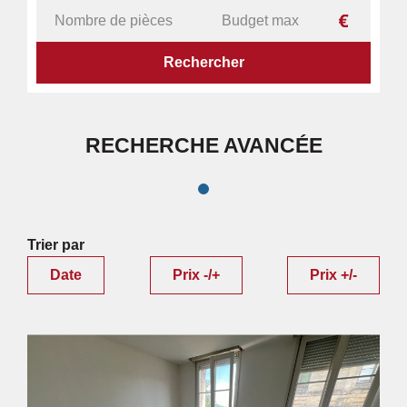
ACCUEIL
IMMOBILIER
RECHERCHE AVANCÉE
Trier par
Date
Prix -/+
Prix +/-