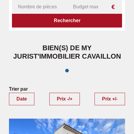
ACCUEIL
MY JURIST'IMMOBILIER
IMMOBILIER
BIEN(S) DE MY
JURIST'IMMOBILIER CAVAILLON
Trier par
Date
Prix -/+
Prix +/-