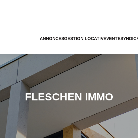
ANNONCES
GESTION LOCATIVE
VENTE
SYNDIC
FLESCHEN IMMO