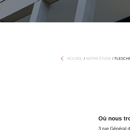
ACCUEIL
NOTRE ÉTUDE
FLESCH
Où nous tr
3 rue Général 