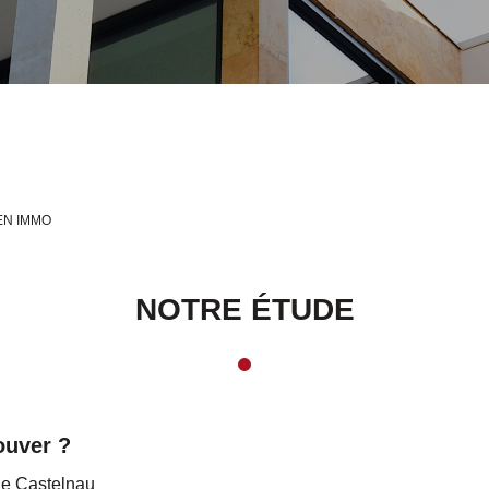
EN IMMO
NOTRE ÉTUDE
ouver ?
de Castelnau