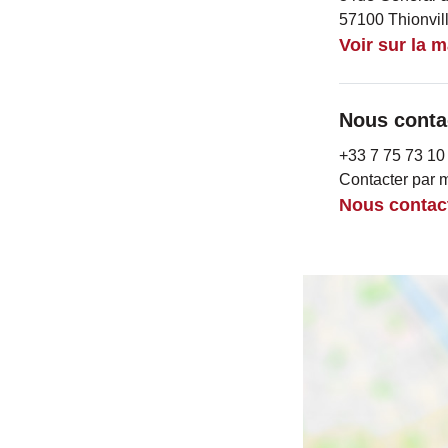
57100 Thionvil
Voir sur la 
Nous conta
+33 7 75 73 10
Contacter par m
Nous contac