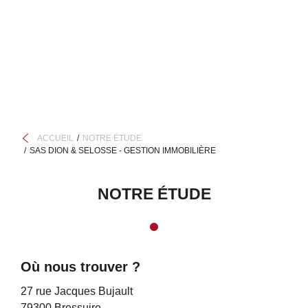
ACCUEIL
NOTRE ÉTUDE
SAS DION & SELOSSE - GESTION IMMOBILIÈRE
NOTRE ÉTUDE
Où nous trouver ?
27 rue Jacques Bujault
79300 Bressuire