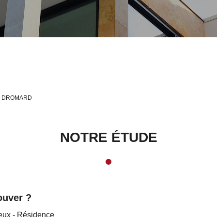
Y DROMARD
NOTRE ÉTUDE
ouver ?
eux - Résidence