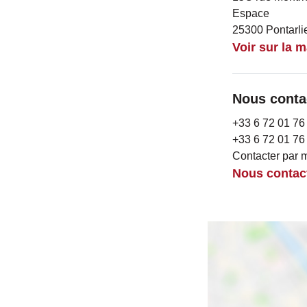
Espace
25300 Pontarli
Voir sur la 
Nous conta
+33 6 72 01 76
+33 6 72 01 76
Contacter par m
Nous contac