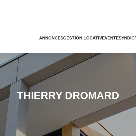
ANNONCES
GESTION LOCATIVE
VENTE
SYNDIC
THIERRY DROMARD