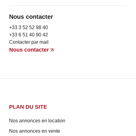
Nous contacter
+33 3 52 52 98 40
+33 6 51 40 90 42
Contacter par mail
Nous contacter
PLAN DU SITE
Nos annonces en location
Nos annonces en vente